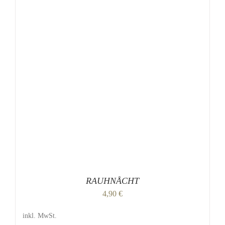
DETAILS
RAUHNÅCHT
4,90
€
inkl. MwSt.