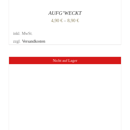
AUFG’WECKT
4,90
€
–
8,90
€
inkl. MwSt.
zzgl.
Versandkosten
Nicht auf Lager