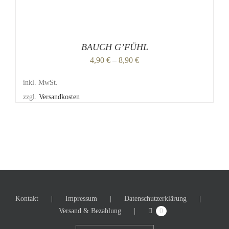
GEWÄHLT
WERDEN
BAUCH G’FÜHL
4,90
€
–
8,90
€
inkl. MwSt.
zzgl.
Versandkosten
Kontakt
Impressum
Datenschutzerklärung
Versand & Bezahlung
0