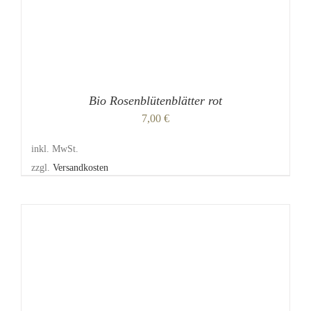
DER
PRODUKTSEITE
GEWÄHLT
WERDEN
Bio Rosenblütenblätter rot
7,00
€
inkl. MwSt.
zzgl.
Versandkosten