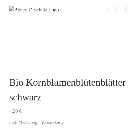
Zum
Inhalt
springen
Bio Kornblumenblütenblätter
schwarz
4,20
€
inkl. MwSt.
zzgl.
Versandkosten