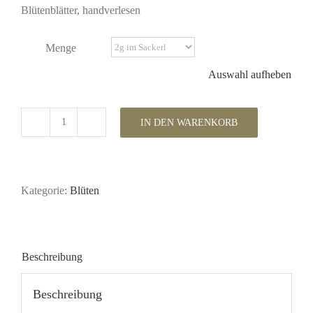
Blütenblätter, handverlesen
Menge
Auswahl aufheben
IN DEN WARENKORB
Bio
Kornblumenblütenblätter
schwarz
Menge
Kategorie:
Blüten
Beschreibung
Beschreibung